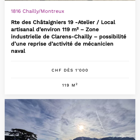
1816 Chailly/Montreux
Rte des Châtaigniers 19 -Atelier / Local
artisanal d’environ 119 m² – Zone
industrielle de Clarens-Chailly – possibilité
d’une reprise d’activité de mécanicien
naval
CHF DÈS 1’000
2
119 M