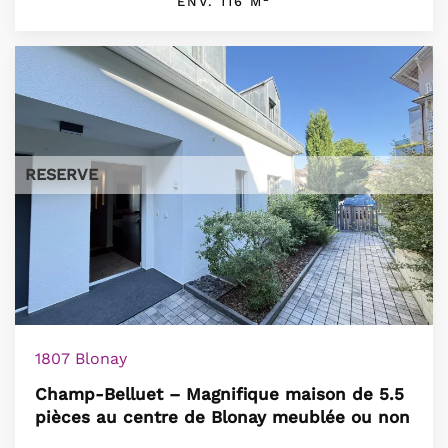
ENV. 116 M
RESERVE
1807 Blonay
Champ-Belluet – Magnifique maison de 5.5
pièces au centre de Blonay meublée ou non