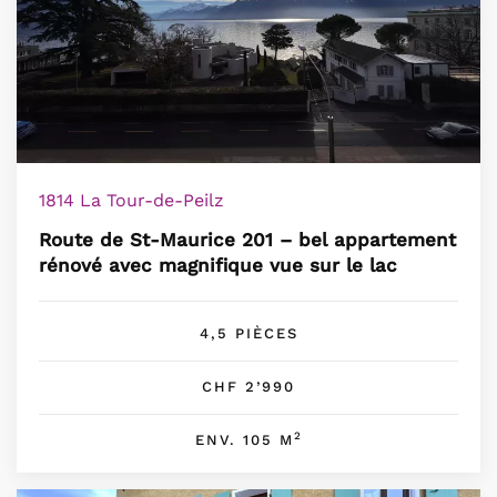
1814 La Tour-de-Peilz
Route de St-Maurice 201 – bel appartement
rénové avec magnifique vue sur le lac
4,5 PIÈCES
CHF 2’990
2
ENV. 105 M