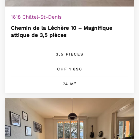
1618 Châtel-St-Denis
Chemin de la Léchère 10 – Magnifique
attique de 3,5 pièces
3,5 PIÈCES
CHF 1’690
2
74 M