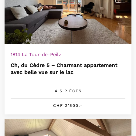
1814 La Tour-de-Peilz
Ch, du Cèdre 5 – Charmant appartement
avec belle vue sur le lac
4.5 PIÈCES
CHF 2’500.-