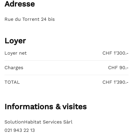
Adresse
Rue du Torrent 24 bis
Loyer
Loyer net
CHF 1’300.-
Charges
CHF 90.-
TOTAL
CHF 1’390.-
Informations & visites
SolutionHabitat Services Sàrl
021 943 22 13