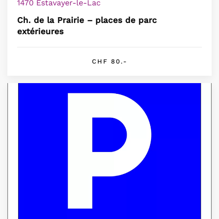
1470 Estavayer-le-Lac
Ch. de la Prairie – places de parc
extérieures
CHF 80.-