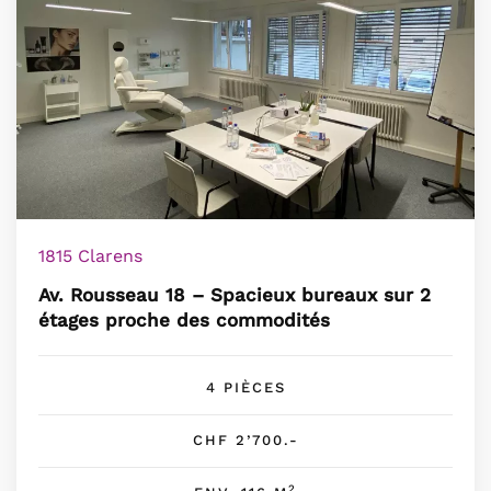
1815 Clarens
Av. Rousseau 18 – Spacieux bureaux sur 2
étages proche des commodités
4 PIÈCES
CHF 2’700.-
2